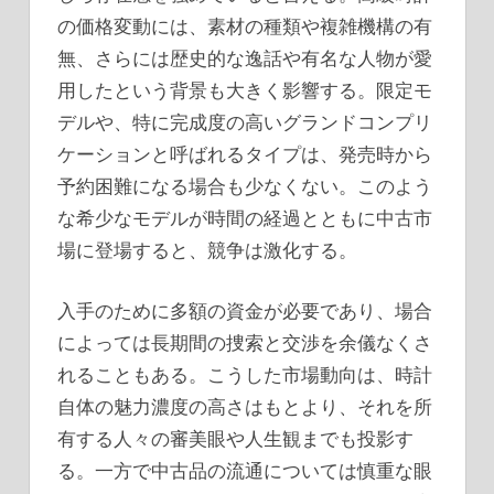
の価格変動には、素材の種類や複雑機構の有
無、さらには歴史的な逸話や有名な人物が愛
用したという背景も大きく影響する。限定モ
デルや、特に完成度の高いグランドコンプリ
ケーションと呼ばれるタイプは、発売時から
予約困難になる場合も少なくない。このよう
な希少なモデルが時間の経過とともに中古市
場に登場すると、競争は激化する。
入手のために多額の資金が必要であり、場合
によっては長期間の捜索と交渉を余儀なくさ
れることもある。こうした市場動向は、時計
自体の魅力濃度の高さはもとより、それを所
有する人々の審美眼や人生観までも投影す
る。一方で中古品の流通については慎重な眼