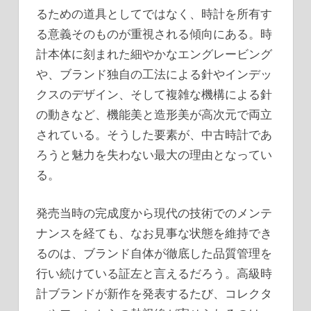
るための道具としてではなく、時計を所有す
る意義そのものが重視される傾向にある。時
計本体に刻まれた細やかなエングレービング
や、ブランド独自の工法による針やインデッ
クスのデザイン、そして複雑な機構による針
の動きなど、機能美と造形美が高次元で両立
されている。そうした要素が、中古時計であ
ろうと魅力を失わない最大の理由となってい
る。
発売当時の完成度から現代の技術でのメンテ
ナンスを経ても、なお見事な状態を維持でき
るのは、ブランド自体が徹底した品質管理を
行い続けている証左と言えるだろう。高級時
計ブランドが新作を発表するたび、コレクタ