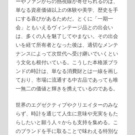
ーやファンからの熱視線が寄せられるのは、
単なる資産価値以上の体験や美学、歴史を手
にする喜びがあるためだ。とくに「一期一
会」ともいえるヴィンテージ品との出会い
は、多くの人を魅了してやまない。その出会
いを経て所有者となった後は、適切なメンテ
ナンスによって次世代へ受け継いでいくとい
う文化も根付いている。こうした本格派ブラ
ンドの時計は、単なる消費財とは一線を画し
ており、市場に流通する中古品であっても唯
一無二の価値と輝きを携えているのである。
世界のエグゼクティブやクリエイターのみな
らず、時計を通じて人生に意味や充実をもた
らしたいと願う人々からも支持を集める。こ
のブランドを手に取ることで味わえる特別な