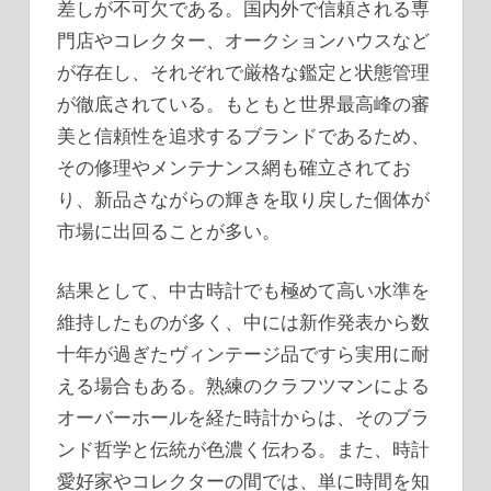
差しが不可欠である。国内外で信頼される専
門店やコレクター、オークションハウスなど
が存在し、それぞれで厳格な鑑定と状態管理
が徹底されている。もともと世界最高峰の審
美と信頼性を追求するブランドであるため、
その修理やメンテナンス網も確立されてお
り、新品さながらの輝きを取り戻した個体が
市場に出回ることが多い。
結果として、中古時計でも極めて高い水準を
維持したものが多く、中には新作発表から数
十年が過ぎたヴィンテージ品ですら実用に耐
える場合もある。熟練のクラフツマンによる
オーバーホールを経た時計からは、そのブラ
ンド哲学と伝統が色濃く伝わる。また、時計
愛好家やコレクターの間では、単に時間を知