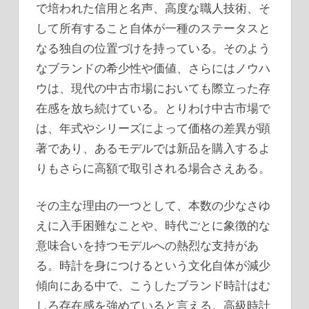
で培われた信用と名声、高度な職人技術、そ
して所有すること自体が一種のステータスと
なる独自の位置づけを持っている。そのよう
なブランドの希少性や価値、さらにはノウハ
ウは、現代の中古市場においても際立った存
在感を放ち続けている。とりわけ中古市場で
は、年式やシリーズによって価格の差異が顕
著であり、あるモデルでは新品を購入するよ
りもさらに高額で取引される場合さえある。
その主な理由の一つとして、本数の少なさゆ
えに入手困難なことや、時代ごとに象徴的な
意味合いを持つモデルへの熱烈な支持があ
る。時計を身につけるという文化自体が減少
傾向にある中で、こうしたブランド時計はむ
しろ存在感を強めていると言える。高級時計