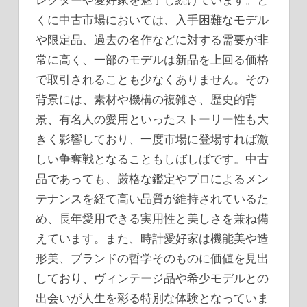
くに中古市場においては、入手困難なモデル
や限定品、過去の名作などに対する需要が非
常に高く、一部のモデルは新品を上回る価格
で取引されることも少なくありません。その
背景には、素材や機構の複雑さ、歴史的背
景、有名人の愛用といったストーリー性も大
きく影響しており、一度市場に登場すれば激
しい争奪戦となることもしばしばです。中古
品であっても、厳格な鑑定やプロによるメン
テナンスを経て高い品質が維持されているた
め、長年愛用できる実用性と美しさを兼ね備
えています。また、時計愛好家は機能美や造
形美、ブランドの哲学そのものに価値を見出
しており、ヴィンテージ品や希少モデルとの
出会いが人生を彩る特別な体験となっていま