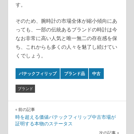
す。
そのため、腕時計の市場全体が縮小傾向にあ
っても、一部の伝統あるブランドの時計は今
なお非常に高い人気と唯一無二の存在感を保
ち、これからも多くの人々を魅了し続けてい
くでしょう。
パテックフィリップ
ブランド品
中古
ブランド
投
前の記事
時を超える価値パテックフィリップ中古市場が
稿
証明する本物のステータス
次の記事