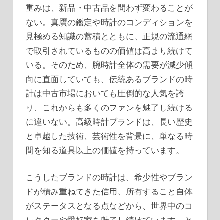
重みは、新品・中古品を問わず変わることが
ない。真贋の鑑定や時計のコンディションを
見極める知識の蓄積とともに、正規の流通網
で取引されているものの価値は高まり続けて
いる。そのため、腕時計全体の需要が減少傾
向に直面していても、伝統あるブランドの時
計は中古市場においても圧倒的な人気を誇
り、これからも多くのファンを魅了し続ける
に違いない。高級時計ブランドは、長い歴史
と卓越した技術、芸術性を背景に、単なる時
間を知る道具以上の価値を持っています。
こうしたブランドの時計は、希少性やブラン
ドが積み重ねてきた信用、所有すること自体
がステータスとなる点などから、世界中のコ
レクターや愛好家を魅了し続けています。と