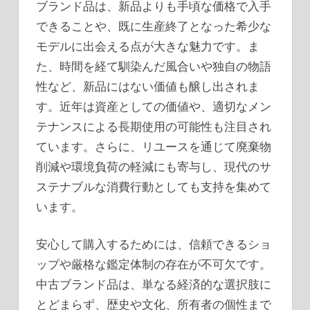
ブランド品は、新品よりも手頃な価格で入手
できることや、既に生産終了となった希少な
モデルに出会える点が大きな魅力です。ま
た、時間を経て馴染んだ風合いや独自の物語
性など、新品にはない価値も醸し出されま
す。近年は資産としての価値や、適切なメン
テナンスによる長期使用の可能性も注目され
ています。さらに、リユースを通じて廃棄物
削減や環境負荷の軽減にも寄与し、現代のサ
ステナブルな消費行動としても支持を集めて
います。
安心して購入するためには、信頼できるショ
ップや厳格な鑑定体制の存在が不可欠です。
中古ブランド品は、単なる経済的な選択肢に
とどまらず、歴史や文化、所有者の個性まで