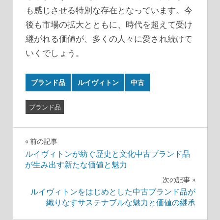
も感じさせる特別な存在となっています。今
後も市場の拡大とともに、時代を超えて受け
継がれる価値が、多くの人々に愛され続けて
いくでしょう。
ブランド品
ルイヴィトン
中古
ブランド品
投
前の記事
ルイヴィトンが紡ぐ歴史と文化中古ブランド品
稿
が生み出す新たな価値と魅力
ナ
次の記事
ルイヴィトンをはじめとした中古ブランド品が
ビ
織りなすサステナブルな魅力と価値の継承