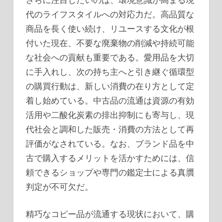
代のライフスタイルへの対応力だ。高品質な
商品を長く使い続け、リユースする文化が根
付いた現在、不要な廃棄物の削減や持続可能
な社会への貢献も重要である。愛用品を大切
に手入れし、次の持ち主へと引き継ぐ循環型
の購買行動は、新しい消費の在り方として定
着し始めている。中古品の流通は資源の有効
活用や二酸化炭素の排出抑制にも寄与し、現
代社会と調和した販売・消費の方法として再
評価がなされている。なお、ブランド品を中
古で購入するメリットを活かすためには、信
頼できるショップや専門の鑑定士による真贋
判定が不可欠だ。
精巧なコピー品が流通する現状において、購