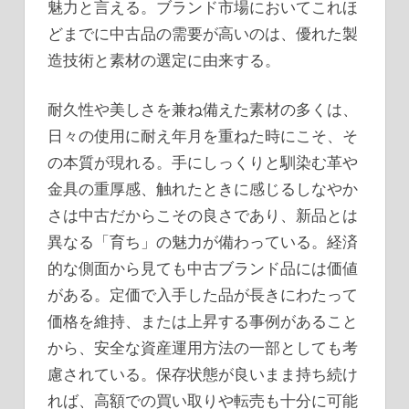
魅力と言える。ブランド市場においてこれほ
どまでに中古品の需要が高いのは、優れた製
造技術と素材の選定に由来する。
耐久性や美しさを兼ね備えた素材の多くは、
日々の使用に耐え年月を重ねた時にこそ、そ
の本質が現れる。手にしっくりと馴染む革や
金具の重厚感、触れたときに感じるしなやか
さは中古だからこその良さであり、新品とは
異なる「育ち」の魅力が備わっている。経済
的な側面から見ても中古ブランド品には価値
がある。定価で入手した品が長きにわたって
価格を維持、または上昇する事例があること
から、安全な資産運用方法の一部としても考
慮されている。保存状態が良いまま持ち続け
れば、高額での買い取りや転売も十分に可能