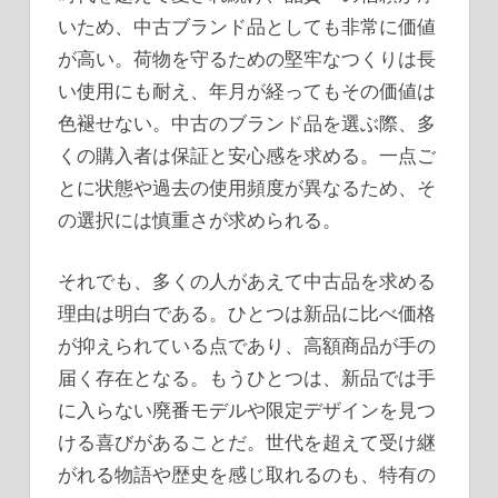
いため、中古ブランド品としても非常に価値
が高い。荷物を守るための堅牢なつくりは長
い使用にも耐え、年月が経ってもその価値は
色褪せない。中古のブランド品を選ぶ際、多
くの購入者は保証と安心感を求める。一点ご
とに状態や過去の使用頻度が異なるため、そ
の選択には慎重さが求められる。
それでも、多くの人があえて中古品を求める
理由は明白である。ひとつは新品に比べ価格
が抑えられている点であり、高額商品が手の
届く存在となる。もうひとつは、新品では手
に入らない廃番モデルや限定デザインを見つ
ける喜びがあることだ。世代を超えて受け継
がれる物語や歴史を感じ取れるのも、特有の