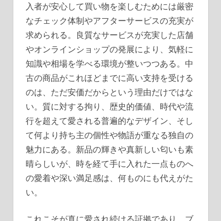
入者が安心して買い物を楽しむためには厳密
なチェック体制やアフターサービスの充実が
求められる。良質なサービスが充実した店舗
やオンラインショップの発展により、気軽に
知識や相場を学べる環境が整いつつある。中
古の商品がこれほどまでに高い支持を受ける
のは、ただ安価だからという理由だけではな
い。質に対する拘り、歴史的価値、時代や流
行を超えて愛される普遍的なデザイン、そし
て何より持ち主の個性や物語が重なる独自の
魅力にある。新品の輝きや真新しい匂いも素
晴らしいが、時を経て手に入れた一点ものへ
の愛着や深い満足感は、何ものにも代えがた
い。
これこそが真に愛され続ける証拠であり、ブ